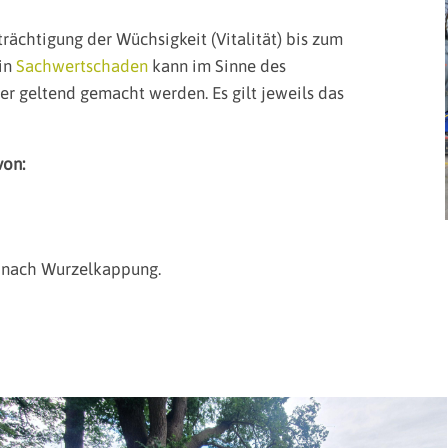
ächtigung der Wüchsigkeit (Vitalität) bis zum
ein
Sachwertschaden
kann im Sinne des
 geltend gemacht werden. Es gilt jeweils das
von:
s nach Wurzelkappung.