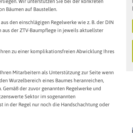
iegen. Wir unterstützen Sie bei der konkreten
n Bäumen auf Baustellen.
aus den einschlägigen Regelwerke wie z. B. der DIN
 aus der ZTV-Baumpflege in jeweils aktuellster
ren zu einer komplikationsfreien Abwicklung Ihres
Ihren Mitarbeitern als Unterstützung zur Seite wenn
an den Wurzelbereich eines Baumes heranreichen,
n. Gemäß der zuvor genannten Regelwerke und
ützenswerte Sektor im sogenannten
ist in der Regel nur noch die Handschachtung oder