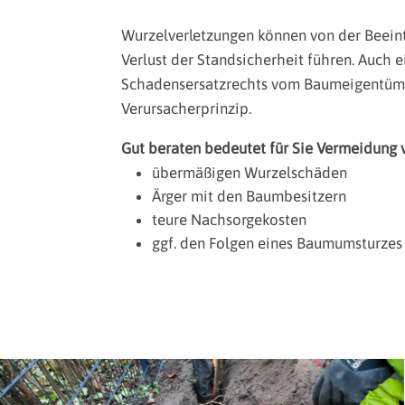
Wurzelverletzungen können von der Beeintr
Verlust der Standsicherheit führen. Auch 
Schadensersatzrechts vom Baumeigentümer
Verursacherprinzip.
Gut beraten bedeutet für Sie Vermeidung 
übermäßigen Wurzelschäden
Ärger mit den Baumbesitzern
teure Nachsorgekosten
ggf. den Folgen eines Baumumsturze