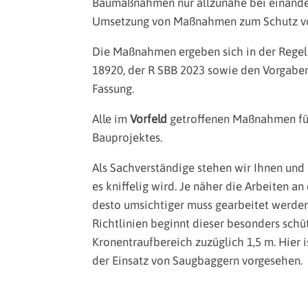
Baumaßnahmen nur allzunahe bei einanderl
Umsetzung von Maßnahmen zum Schutz vo
Die Maßnahmen ergeben sich in der Regel 
18920, der R SBB 2023 sowie den Vorgaben
Fassung.
Alle im
Vorfeld
getroffenen Maßnahmen füh
Bauprojektes.
Als Sachverständige stehen wir Ihnen und 
es kniffelig wird. Je näher die Arbeiten 
desto umsichtiger muss gearbeitet werde
Richtlinien beginnt dieser besonders sch
Kronentraufbereich zuzüglich 1,5 m. Hier 
der Einsatz von Saugbaggern vorgesehen.