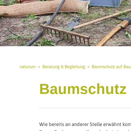
naturum
»
Beratung & Begleitung
»
Baumschutz auf Baus
Baumschutz 
Wie bereits an anderer Stelle erwähnt kom