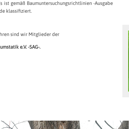
 Es ist gemäß Baumuntersuchungsrichtlinien -Ausgabe
 klassifiziert.
hren sind wir Mitglieder der
mstatik e.V. -SAG-.