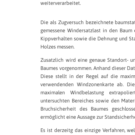
weiterverarbeitet.
Die als Zugversuch bezeichnete baumstat
gemessene Windersatzlast in den Baum e
Kippverhalten sowie die Dehnung und Sta
Holzes messen.
Zusatzlich wird eine genaue Standort- u
Baumes vorgenommen. Anhand dieser Daten
Diese stellt in der Regel auf die maxi
verwendenden Windzonenkarte ab. Die
maximalen Windbelastung extrapolie
untersuchten Bereiches sowie den Mater
Bruchsicherheit des Baumes geschlos
ermöglicht eine Aussage zur Standsicherhe
Es ist derzeitg das einzige Verfahren, w