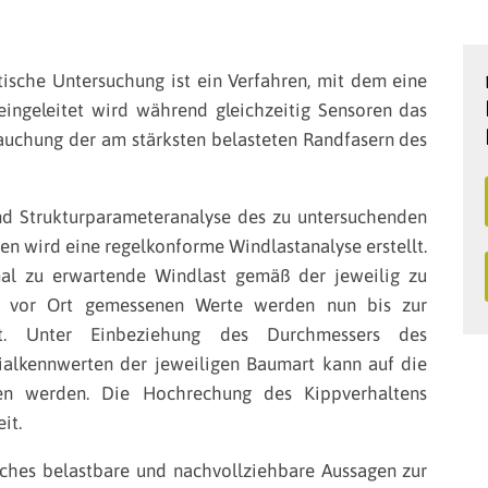
ische Untersuchung ist ein Verfahren, mit dem eine
ingeleitet wird während gleichzeitig Sensoren das
uchung der am stärksten belasteten Randfasern des
nd Strukturparameteranalyse des zu untersuchenden
 wird eine regelkonforme Windlastanalyse erstellt.
mal zu erwartende Windlast gemäß der jeweilig zu
 vor Ort gemessenen Werte werden nun bis zur
rt. Unter Einbeziehung des Durchmessers des
ialkennwerten der jeweiligen Baumart kann auf die
sen werden. Die Hochrechung des Kippverhaltens
it.
elches belastbare und nachvollziehbare Aussagen zur