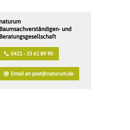
naturum
Baumsachverständigen- und
Beratungsgesellschaft
0421 - 33 61 89 90
Email an post@naturum.de