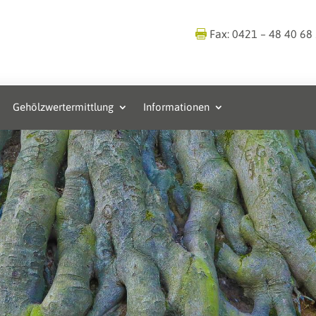
Fax: 0421 – 48 40 68
Gehölzwertermittlung
Informationen