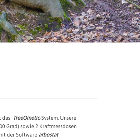
t das
TreeQinetic
-System. Unsere
500 Grad) sowie 2 Kraftmessdosen
mit der Software
arbostat